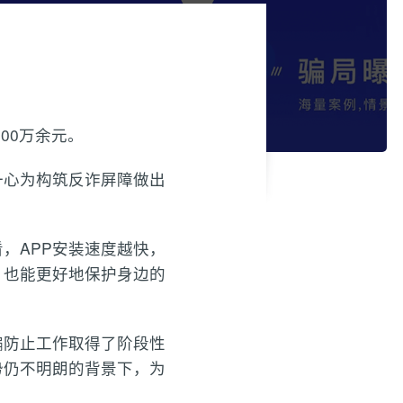
00万余元。
一心为构筑反诈屏障做出
，APP安装速度越快，
，也能更好地保护身边的
骗防止工作取得了阶段性
势仍不明朗的背景下，为
。