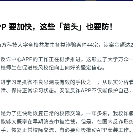
PP 要加快，这些「苗头」也要防！
日，南方科技大学全校共发生各类诈骗案件44宗，涉案金额达2
反诈中心APP的工作正在稳步推进。这彰显了大学万众
我校师生在促进校风校纪向上向好的坚定信心。
进学习是抵御不良思潮最有效的手段之一；从现实分析看
障、保持正常学习状态。安装反诈APP不仅能保护自己
也是为了更快地恢复正常的校际交流。一年多来，我校诈
话能够大概率在早期筛查中被拦截。但是，在国内反诈形
手，恢复正常校际交流，有必要积极推动APP安装工作