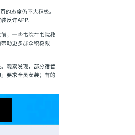
网页的态度仍不大积极。
装反诈APP。
此前，一些书院在书院教
而带动更多群众积极跟
头。观察发现，部分宿管
切」要求全员安装；有的