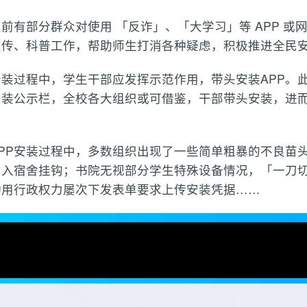
前有部分群众对使用 「反诈」、「大学习」等 APP 或
传、科普工作，帮助师生打消各种疑虑，积极推进全民安
安装过程中，学生干部应发挥示范作用，带头安装APP。
安装公示栏，全校各大组织或可借鉴，干部带头安装，进
PP安装过程中，多数组织出现了一些简单粗暴的不良苗
出入宿舍挂钩；书院无视部分学生特殊设备情况，「一刀
动用行政权力屡次下发表单要求上传安装凭据……