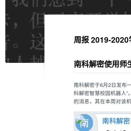
周报 2019-20
南科解密使用师
南科解密于6月2日发布
科解密智慧校园机器人”
的消息，其在本周对该机