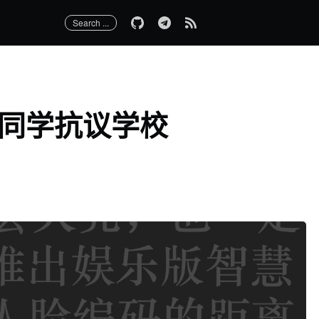
Search ...
同学抗议学校