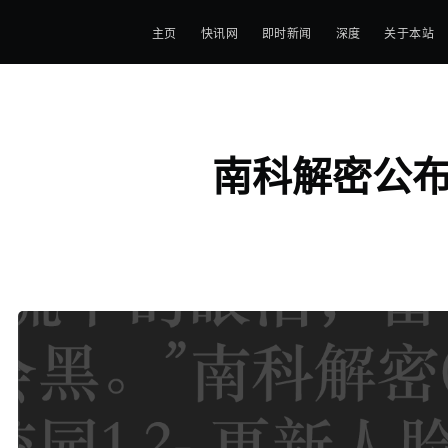
主页
快讯网
即时新闻
深度
关于本站
南科解密公