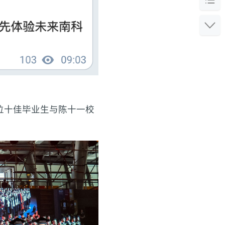
位十佳毕业生与陈十一校