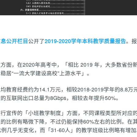
信息公开栏目
公开了
2019-2020学年本科教学质量报告
。报
面，在2020年高考中，「相比 2019 年，大多数省
稳居“一流大学建设高校”上游水平」。
育经费约为14.1万元，相较2018-2019学年的8.8万
的互联网出口总量为8Gbps，相较去年提升50%。
行宣传的「小班教学制度」方面，不同课程类型所对应的
的比例有略微下降，不过仍能保持60%左右的比例。在
比例几乎无变化，而「31-60人」的教学班级比例略有增加