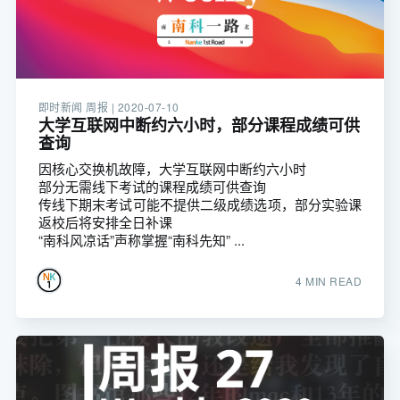
即时新闻 周报 |
2020-07-10
大学互联网中断约六小时，部分课程成绩可供
查询
因核心交换机故障，大学互联网中断约六小时
部分无需线下考试的课程成绩可供查询
传线下期末考试可能不提供二级成绩选项，部分实验课
返校后将安排全日补课
“南科风凉话”声称掌握“南科先知” ...
4 MIN READ