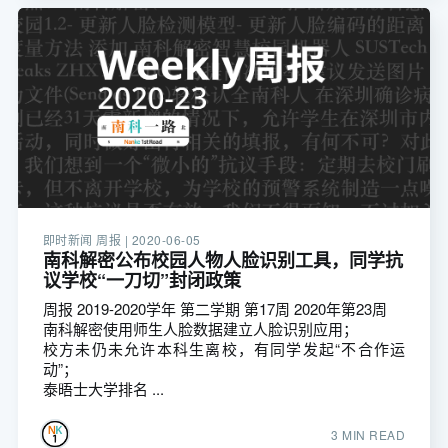
即时新闻 周报 |
2020-06-05
南科解密公布校园人物人脸识别工具，同学抗
议学校“一刀切”封闭政策
周报 2019-2020学年 第二学期 第17周 2020年第23周
南科解密使用师生人脸数据建立人脸识别应用；
校方未仍未允许本科生离校，有同学发起“不合作运
动”；
泰晤士大学排名 ...
3 MIN READ