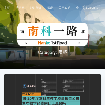
Search ...
主页
快讯网
即时新闻
深度
关于本站
全部文章
Category: 周报