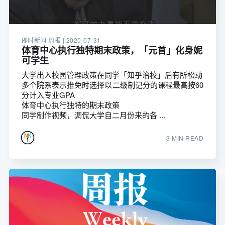
即时新闻 周报 |
2020-07-31
体育中心执行独特期末政策，「元首」化身妮
可学生
大学出入校园管理政策在同学「知乎治校」后有所松动
多个院系表示推免时选择以二级制记分的课程最高按60
分计入专业GPA
体育中心执行独特的期末政策
同学制作视频，调侃大学自二月份来的各 ...
3 MIN READ