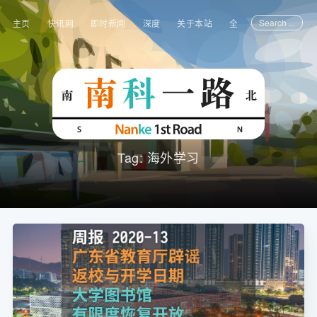
Search ...
主页
快讯网
即时新闻
深度
关于本站
全部文章
Tag: 海外学习