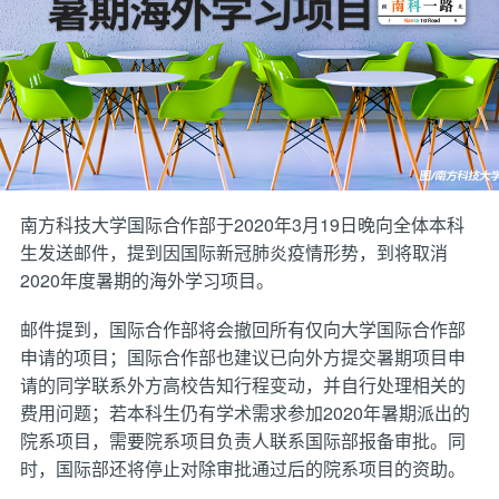
南方科技大学国际合作部于2020年3月19日晚向全体本科
生发送邮件，提到因国际新冠肺炎疫情形势，到将取消
2020年度暑期的海外学习项目。
邮件提到，国际合作部将会撤回所有仅向大学国际合作部
申请的项目；国际合作部也建议已向外方提交暑期项目申
请的同学联系外方高校告知行程变动，并自行处理相关的
费用问题；若本科生仍有学术需求参加2020年暑期派出的
院系项目，需要院系项目负责人联系国际部报备审批。同
时，国际部还将停止对除审批通过后的院系项目的资助。