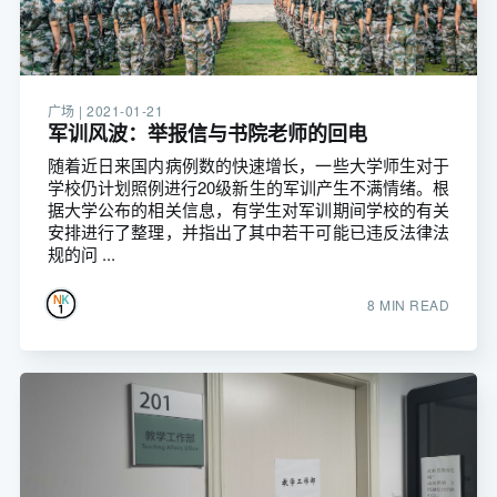
广场 |
2021-01-21
军训风波：举报信与书院老师的回电
随着近日来国内病例数的快速增长，一些大学师生对于
学校仍计划照例进行20级新生的军训产生不满情绪。根
据大学公布的相关信息，有学生对军训期间学校的有关
安排进行了整理，并指出了其中若干可能已违反法律法
规的问 ...
8 MIN READ