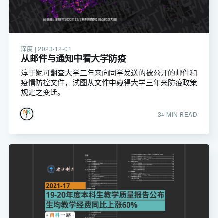
深度 |
2023-12-01
从邮件与通知中看大学防疫
淳于妮可翻查大学三年来向同学发送的被公开的邮件和
疫情防控文件，试图从文件中窥得大学三年来防疫政策
规定之变迁。
34 MIN READ