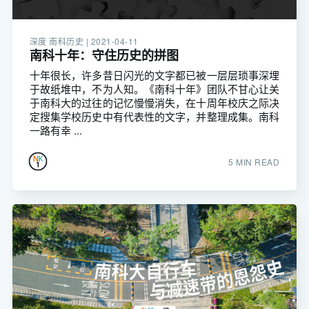
深度 南科历史 |
2021-04-11
南科十年：守住历史的拼图
十年很长，许多昔日闪光的文字都已被一层层琐事深埋
于故纸堆中，不为人知。《南科十年》团队不甘心让关
于南科大的过往的记忆慢慢消失，在十周年校庆之际决
定搜集学校历史中有代表性的文字，并整理成集。南科
一路有幸 ...
5 MIN READ