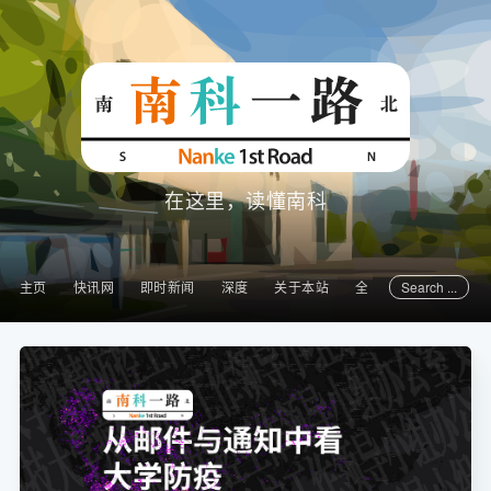
在这里，读懂南科
Search ...
主页
快讯网
即时新闻
深度
关于本站
全部文章