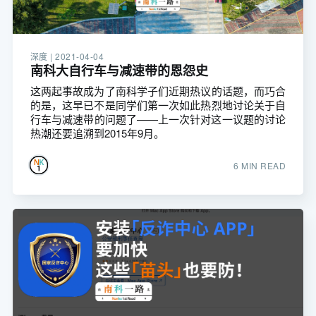
深度 |
2021-04-04
南科大自行车与减速带的恩怨史
这两起事故成为了南科学子们近期热议的话题，而巧合
的是，这早已不是同学们第一次如此热烈地讨论关于自
行车与减速带的问题了——上一次针对这一议题的讨论
热潮还要追溯到2015年9月。
6 MIN READ