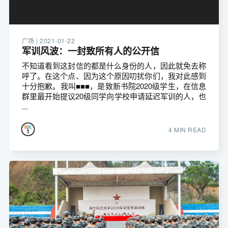
广场 |
2021-01-22
军训风波：一封致所有人的公开信
不知道看到这封信的都是什么身份的人，因此就免去称
呼了。在这个点、因为这个原因叨扰你们，我对此感到
十分抱歉。我叫■■■，是致新书院2020级学生，在信息
群里最开始提议20级同学向学校申请延迟军训的人，也
...
4 MIN READ