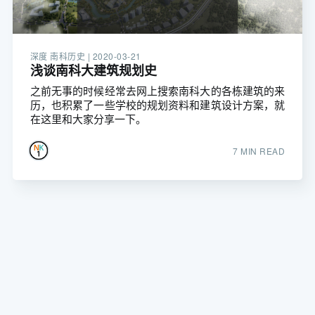
深度 南科历史 |
2020-03-21
浅谈南科大建筑规划史
之前无事的时候经常去网上搜索南科大的各栋建筑的来
历，也积累了一些学校的规划资料和建筑设计方案，就
在这里和大家分享一下。
7 MIN READ