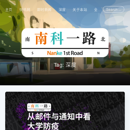
Search ...
主页
快讯网
即时新闻
深度
关于本站
全部文章
Tag: 深度