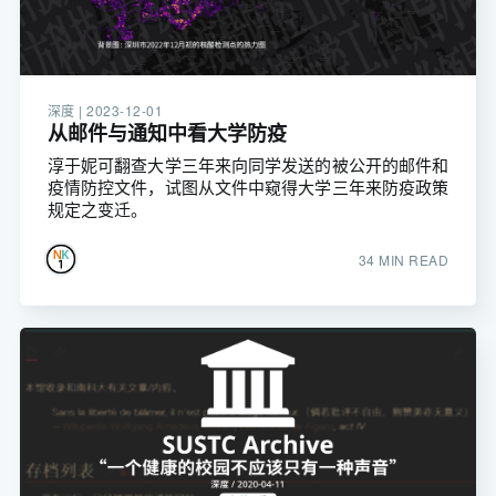
深度 |
2023-12-01
从邮件与通知中看大学防疫
淳于妮可翻查大学三年来向同学发送的被公开的邮件和
疫情防控文件，试图从文件中窥得大学三年来防疫政策
规定之变迁。
34 MIN READ