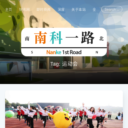
Search ...
主页
快讯网
即时新闻
深度
关于本站
全部文章
Tag: 运动会