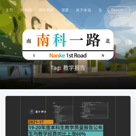
Search ...
主页
快讯网
即时新闻
深度
关于本站
全部文章
Tag: 教学报告