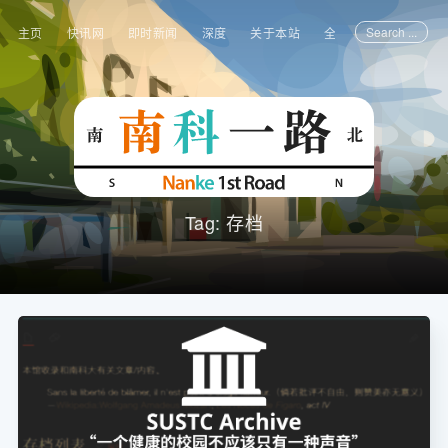
Search ...
主页
快讯网
即时新闻
深度
关于本站
全部文章
Tag: 存档