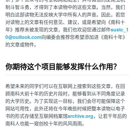
制斗智斗勇，才得到了本读物中的这些文章。当然，我们
明白这部读物无法反映大学中所有人的声音。因此，若您
对读物上的文章有任何意见、建议，或是希望向《南科十
年》推荐未被发现的文章，我们也欢迎您通过邮件
sustc_1
0@outlook.com
向编委会推荐您希望添加进《南科十年》
的文章或物件。
你期待这个项目能够发挥什么作用？
希望未来的同学们可以在互联网上搜索到这些文章，在回
顾南科大前十年的历史片段时，能够看到从不同角度记录
的大学历史。为了实现这一目标，我们会尽可能保障这个
网站可用性，此外还将在今年晚些时候把整本读物以电子
书的形式存储至互联网档案馆
archive.org
，让若干年后的
南科人也能一窥创校十年的风风雨雨。