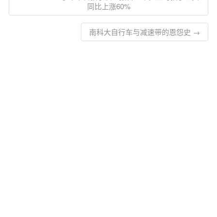
同比上涨60%
南科大自行车与减速带的恩怨史 →