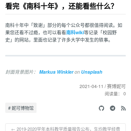
看完《南科十年》，还能看些什么？
南科十年中「致谢」部分的每个公众号都很值得阅读。如
果您还看不过瘾，也可以看看
南科wiki
等记录「校园野
史」的网站，里面也记录了许多大学中发生的轶事。
封面背景图片：
Markus Winkler
on
Unsplash
2021-04-11 / 赛博妮可
阅读量：
0
# 妮可博物馆
← 2019-2020学年本科教学质量报告公布，生均教学经费