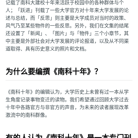
记载了南科大建校十年来活跃于校园中的各种群体与个
人；「跃进」刊载了一些大学官方对十年来大学发展的论
述与总结，而「反思」则主要是大学成员对当时的政策、
风气乃至某些物件的一些反思。另外，我们在文集的结尾
还设置了「新闻」、「图片」与「物件」三个小章节，其
中主要是外部社会对大学发展的评论报道，以及从不同渠
道取得、具有历史意义的照片和文档。
为什么要编撰《南科十年》？
《南科十年》的编辑认为，大学历史上未曾有过一本从学
生角度记录事物变迁的读物。我们希望通过回顾大学过去
十年中各路官方与非官方的声音，为未来的读者展现改革
激流中的南科群像。
有的人认为《南科十年》是一本专门刊