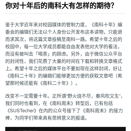
你对十年后的南科大有怎样的期待？
鉴于大学近年来对校园媒体的管制力度，《南科十年》编
委会的编辑们无法以个人身份公开发布这本读物，只能退
而求其次，将这篇文章投稿至南科一路。希望十年之后的
校园中，每一位大学成员都能自由发表他对大学的看法，
而没有被叫去「喝茶」的顾虑。另外，由于微信公众平台
的封闭性，我们花费了大量的时间在下载和转换文章格式
上。希望十年之后的媒体平台不要如现在这样封闭，好让
《南科二十年》的编辑们能够更加方便的获取文章吧（希
望那时候还能有《南科二十年》）。
改变不一定需要十年。正所谓“野火烧不尽，春风吹又生”，
我们同时也看到，在《南科周末》转型后，已有包括
《SUSTecher》在内的公众号接下了《南科周末》的接力
棒，为同学们带来具有思辨意义的报道。