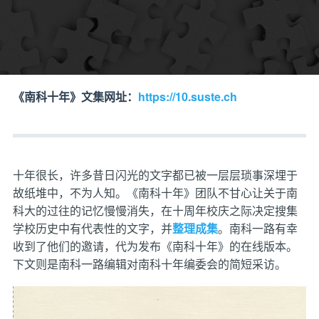
《南科十年》文集网址：
https://10.suste.ch
十年很长，许多昔日闪光的文字都已被一层层琐事深埋于
故纸堆中，不为人知。《南科十年》团队不甘心让关于南
科大的过往的记忆慢慢消失，在十周年校庆之际决定搜集
学校历史中有代表性的文字，并
整理成集
。南科一路有幸
收到了他们的邀请，代为发布《南科十年》的在线版本。
下文则是南科一路编辑对南科十年编委会的简短采访。