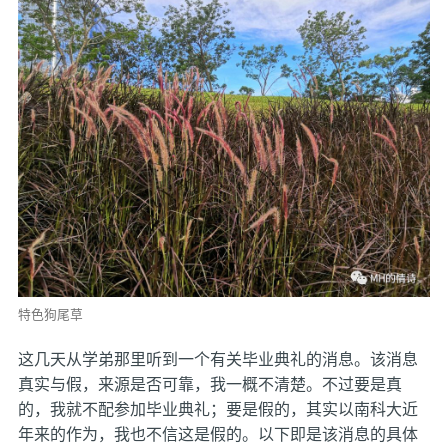
特色狗尾草
这几天从学弟那里听到一个有关毕业典礼的消息。该消息
真实与假，来源是否可靠，我一概不清楚。不过要是真
的，我就不配参加毕业典礼；要是假的，其实以南科大近
年来的作为，我也不信这是假的。以下即是该消息的具体