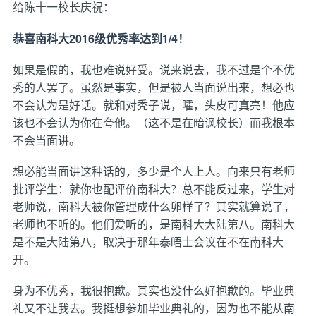
给陈十一校长庆祝：
恭喜南科大2016级优秀率达到1/4！
如果是假的，我也难说好受。说来说去，我不过是个不优
秀的人罢了。虽然是事实，但是被人当面说出来，想必也
不会认为是好话。就和对秃子说，嚯，头皮可真亮！他应
该也不会认为你在夸他。（这不是在暗讽校长）而我根本
不会当面讲。
想必能当面讲这种话的，多少是个人上人。向来只有老师
批评学生：就你也配评价南科大？总不能反过来，学生对
老师说，南科大被你管理成什么卵样了？其实就算说了，
老师也不听的。他们爱听的，是南科大大陆第八。南科大
是不是大陆第八，取决于那年泰晤士会议在不在南科大
开。
身为不优秀，我很抱歉。其实也没什么好抱歉的。毕业典
礼又不让我去。我挺想参加毕业典礼的，因为也不能从南