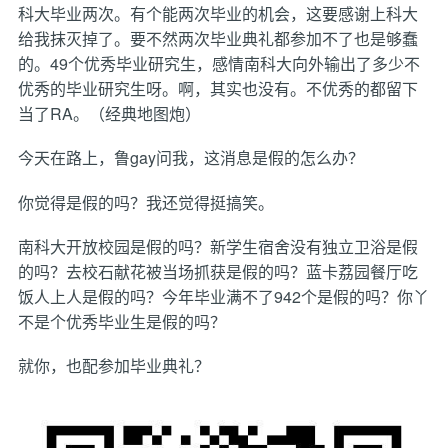
科大毕业两次。有个能两次毕业的机会，这要感谢上科大
给我抹灭掉了。要不然两次毕业典礼都参加不了也是够蠢
的。49个优秀毕业研究生，感情南科大向外输出了多少不
优秀的毕业研究生呀。啊，其实也没有。不优秀的都留下
当了RA。（经典地图炮）
今天在路上，鲁gay问我，这消息是假的怎么办？
你觉得是假的吗？我还觉得挺搞笑。
南科大开放校园是假的吗？新学生宿舍没有独立卫浴是假
的吗？去校石献花被当场抓获是假的吗？蓝卡荔园餐厅吃
饭人上人是假的吗？今年毕业满不了942个是假的吗？你丫
不是个优秀毕业生是假的吗？
就你，也配参加毕业典礼？