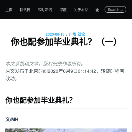
Search ...
主页
快讯网
即时新闻
深度
关于本站
全部文章
/
2020-06-10
广场
社论
你也配参加毕业典礼？（一）
本文系投稿文章，版权归原作者所有。
原文发布于北京时间2020年6月9日01:14:42，转载时稍有
改动。
你也配参加毕业典礼？
文/MH