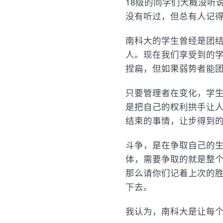
18级的同学们大概没听
没有听过，但总有人记
南科大的学生曾经是团结
人。现在我们享受到的
捏扁，但如果弱势者能
只要管理者在变化，学
是把自己的权利拱手让人
结束的事情，让步得到
斗争，是在争取自己的
体，需要争取的就是整个
那么请你们记着上次的
下去。
我认为，南科大是让每