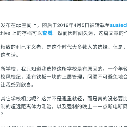
布在qq空间上，随后于2019年4月5日被转载至
sustec
chive 上的存档可以
查看
。然而因时间久远，这篇文章的
做精致的利己主义者，是这个时代大多数人的选择。但是
谈这句话。
这所学校，我只知道我选择这所学校是有原因的。一个年
谓校风校纪，没有铁板一块的上层管理，问题不可避免地
事让我感到欣喜。
与其它学校相比呢？这并不是避重就轻，而是真的没必要
强制的超远距离体力测验，以及强制的晚上十一点断电断
吗？