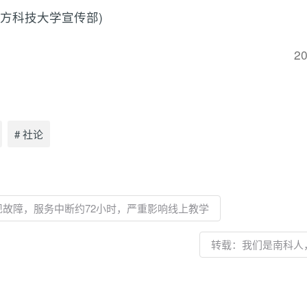
南方科技大学宣传部)
2
# 社论
系统出现故障，服务中断约72小时，严重影响线上教学
转载：我们是南科人