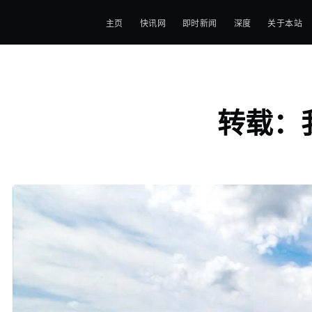
主页
快讯网
即时新闻
深度
关于本站
转载：