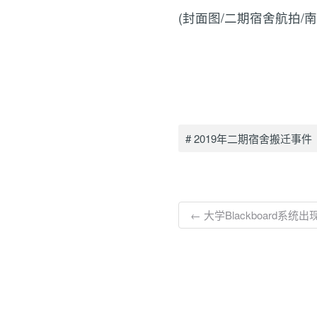
(封面图/二期宿舍航拍/
# 2019年二期宿舍搬迁事件
← 大学Blackboard