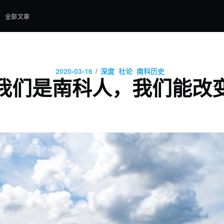
全部文章
/
2020-03-16
深度
社论
南科历史
我们是南科人，我们能改