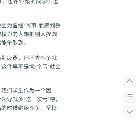
，也许17级的同学们也
因为曾经“闹事”而感到丢
握权力的人想把别人捏圆
然能争取到。
感到疲惫，但不去斗争就
这件事不是“吃个亏”就会
，我们学生作为一个团
领导就多“吃一次亏”吧，
临的时候继续斗争，坚持