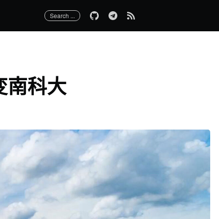
Search ...
变南科大