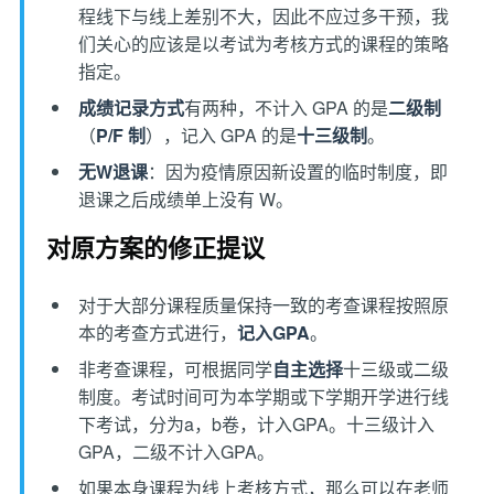
程线下与线上差别不大，因此不应过多干预，我
们关心的应该是以考试为考核方式的课程的策略
指定。
成绩记录方式
有两种，不计入 GPA 的是
二级制
（
P/F
制
），记入 GPA 的是
十三级制
。
无W退课
：因为疫情原因新设置的临时制度，即
退课之后成绩单上没有 W。
对原方案的修正提议
对于大部分课程质量保持一致的考查课程按照原
本的考查方式进行，
记入GPA
。
非考查课程，可根据同学
自主选择
十三级或二级
制度。考试时间可为本学期或下学期开学进行线
下考试，分为a，b卷，计入GPA。十三级计入
GPA，二级不计入GPA。
如果本身课程为线上考核方式，那么可以在老师