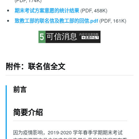
(PDF, 174K)
期末考试方案意愿的统计结果
(PDF, 458K)
致教工部的联名信及教工部的回信.pdf
(PDF, 161K)
附件：联名信全文
前言
简要介绍
因为疫情影响，2019-2020 学年春季学期期末考试