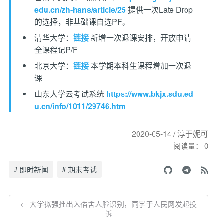
edu.cn/zh-hans/article/25
提供一次Late Drop
的选择，非基础课自选PF。
清华大学：
链接
新增一次退课安排，开放申请
全课程记P/F
北京大学：
链接
本学期本科生课程增加一次退
课
山东大学云考试系统
https://www.bkjx.sdu.ed
u.cn/info/1011/29746.htm
2020-05-14 / 淳于妮可
阅读量：
0
# 即时新闻
# 期末考试
← 大学拟强推出入宿舍人脸识别，同学于人民网发起投
诉