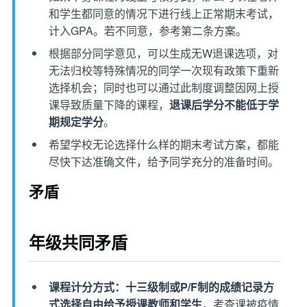
和学生都同意的情况下进行线上正常期末考试，
计入GPA。若不同意，参考第二条方案。
根据部分同学意见，可以生成无W退课选项，对
无法归校等特殊情况的同学一次现有政策下重新
选择机会；同时也可以通过此制度调整因网上授
课导致质量下降的课程，
退课后学分不能低于学
期规定学分
。
希望学校无论选择什么样的期末考试方案，都能
尽快下达准确文件，给予同学充分的准备时间。
矛盾
年级共同矛盾
课程计分方式：十三级制或P/F制的成绩记录方
式选择自由给予授课教师和学生
，考查课被疫情