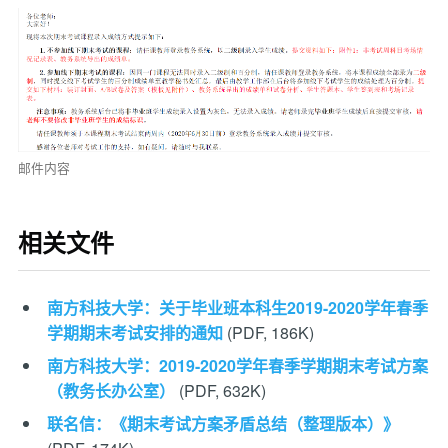
邮件内容
相关文件
南方科技大学：关于毕业班本科生2019-2020学年春季
学期期末考试安排的通知
(PDF, 186K)
南方科技大学：2019-2020学年春季学期期末考试方案
（教务长办公室）
(PDF, 632K)
联名信：《期末考试方案矛盾总结（整理版本）》