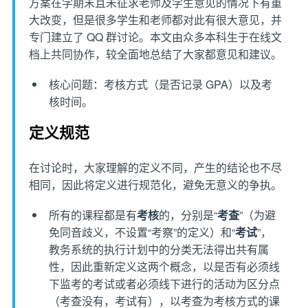
方案在学期末且未征求老师及学生意见的情况下有重
大改变，但是很多学生和老师都对此有很大意见，并
专门建立了 QQ 群讨论。本文由众多本科生于在线文
档上共同协作，较全面地总结了大家都意见和建议。
核心问题：考核方式（是否记录 GPA）以及考
核时间。
定义规范
在讨论时，大家理解的定义不同，产生的结论也不尽
相同，因此将定义进行规范化，避免无意义的争执。
所有的课程都是有
考核
的，分别是“
考查
”（为避
免同音歧义，不设置“考察”的定义）和“
考试
”，
教务系统的执行计划中的分类无法得出共有属
性，因此重新定义这两个概念，以是否有必须线
下监考的考试或者必须线下进行的活动为区分点
（考查没有，考试有），以考查为考核方式的课