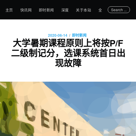
Search ...
主页
快讯网
即时新闻
深度
关于本站
全部文章
/
2020-06-14
即时新闻
大学暑期课程原则上将按P/F
二级制记分，选课系统首日出
现故障