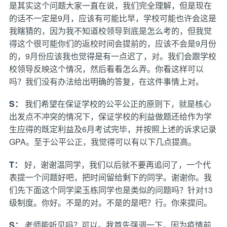
是其实这个问题大家一直在说，我们完全理解，但是现在
的话不一定是9月，应该有可能比早，学校可能也许会这是
我瞎猜的，因为我不知道校领导到底是怎么考的，但我觉
得这个很可能你们的返校时间会提前的，应该不会是9月份
的，9月份应该我也觉得是有一点迟了，对。我们会跟学校
校领导反映这个情况，然后看看怎么弄。你看这样可以
吗？我们没有办法给出明确的答复，在这件事情上对。
S：
我们希望在保证学校的公平公正的原则下，就是核心
出发点不冲突的情况下，保证学校的利益做题还给作为学
生应得的既定利益及6月考试完毕，并按照上述的诉求记录
GPA。至于公平公正，我觉得可以有以下几点提高。
T：
好，谢谢温同学，我们以后就不要再追问了，一个代
表提一个问题好吧，把时间留给剩下的同学。谢谢你。我
们先下面这个同学梁玉栋同学也是类似的问题吗？针对13
级制度。你好。不是的对。不是的是吧？行。你来提问。
S：
老师能听见吗？可以。我首先强调一下，因为疫情前