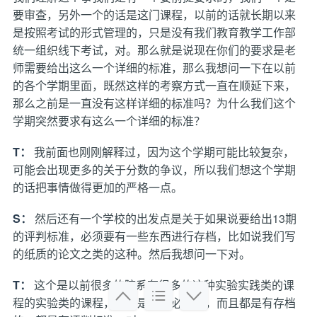
要审查，另外一个的话是这门课程，以前的话就长期以来
是按照考试的形式管理的，只是没有我们教育教学工作部
统一组织线下考试，对。那么就是说现在你们的要求是老
师需要给出这么一个详细的标准，那么我想问一下在以前
的各个学期里面，既然这样的考察方式一直在顺延下来，
那么之前是一直没有这样详细的标准吗？为什么我们这个
学期突然要求有这么一个详细的标准？
T：
我前面也刚刚解释过，因为这个学期可能比较复杂，
可能会出现更多的关于分数的争议，所以我们想这个学期
的话把事情做得更加的严格一点。
S：
然后还有一个学校的出发点是关于如果说要给出13期
的评判标准，必须要有一些东西进行存档，比如说我们写
的纸质的论文之类的这种。然后我想问一下对。
T：
这个是以前很多的院系有很多的这种实验实践类的课
程的实验类的课程，特别是专业必修课，而且都是有存档