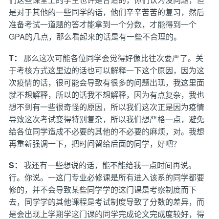
是对于其他的一些同学的话，他们辛辛苦苦的复习，然后
准备考试一道题的答才能拿到一个分数，才能得到一个
GPA的几点，那么看起来的话是有一些不合理的。
T：
那么这次可能各位同学会觉得好像比往次要严了。关
于考核方式这里边的话也可以解释一下这个原因，因为这
次疫情的话，很可能会导致有很多的问题出现，我这里面
就不想解释，所以的话我不想解释，因为有点复杂，我也
想不到有一些很奇怪的原因，所以我们这次正是因为疫情
导致这次考试变得特别复杂，所以我们想严格一点，避免
给各位同学造成不必要的其他的不必要的麻烦，对。我想
再重新强调一下，把时间留给后面的同学，好吧？
S：
我还有一些想说的话，能不能给我一点时间再说。
行。你说。一这门专业必修课是所有进入该系的同学都要
修的，并不会导致某些同学学的这门课是考察制度而下
去，同学学的其他课程是考试制度导致了分数的差异，而
是会出现上学期学这门课的同学完成论文完成度较好，得