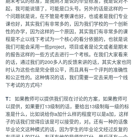
期末考试的标准，是我刚才是说的毕业标准，我是说对不
起，我可能说错了，可能是口头号。另外的话是这样的一
个问题就是说，在不管是考察课也好，也或者是我们专业
课也好，其实我们有非常多的，因为我们学校的一个创新
性的办学，因为这样的一个原因，其实我们有非常多的课
程是不止以线下考试为一个核心的看分依据的，也就是说
我们可能会采用一些project，项目或者是论文或者是期末
的报告这样的一些方式去进行一个考核。在我们大家看来
的话，通过我们的200多人的反馈来讲的话，其实大家也同
时认为这些也是完全很公平，而且具有一个评判的准确性
和公正性的。这种情况的话，我们需要一定去采用一个线
下考试的方式吗？
T：
如果教师可以提供我们现在讨论的方案，如果教师可
以提供，如果要打13级制的话，要给出13级制每一级的标
准是什么，比如说给你a加什么样的程度可以是a加，这样
子的话我们觉得应该是可以接受的，对。还有一种的话像
毕业论文这种模式的话，因为学生的毕业论文经过反复的
有评阅人的打分，有还有他的导师的打分，最后还有一个