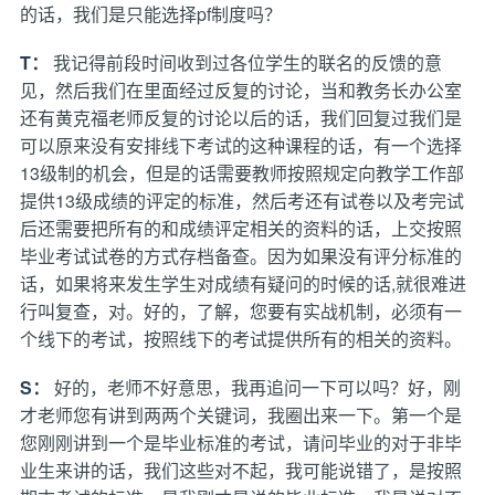
的话，我们是只能选择pf制度吗？
T：
我记得前段时间收到过各位学生的联名的反馈的意
见，然后我们在里面经过反复的讨论，当和教务长办公室
还有黄克福老师反复的讨论以后的话，我们回复过我们是
可以原来没有安排线下考试的这种课程的话，有一个选择
13级制的机会，但是的话需要教师按照规定向教学工作部
提供13级成绩的评定的标准，然后考还有试卷以及考完试
后还需要把所有的和成绩评定相关的资料的话，上交按照
毕业考试试卷的方式存档备查。因为如果没有评分标准的
话，如果将来发生学生对成绩有疑问的时候的话,就很难进
行叫复查，对。好的，了解，您要有实战机制，必须有一
个线下的考试，按照线下的考试提供所有的相关的资料。
S：
好的，老师不好意思，我再追问一下可以吗？好，刚
才老师您有讲到两两个关键词，我圈出来一下。第一个是
您刚刚讲到一个是毕业标准的考试，请问毕业的对于非毕
业生来讲的话，我们这些对不起，我可能说错了，是按照