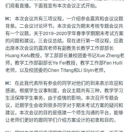
们观看直播。下面我宣布本次会议正式开始。
H：
本次会议共有三项议程，一介绍参会嘉宾和会议议题
背景。二会议讨论环节。本次会议为期末考核专题会议共
有一个议题，关于2019~2020学年春季学期期末考试方案
的问题和建议。三会议总结。现在进行第一项议程，应邀
出席本次会议的嘉宾老师有副教务长教学工作部部长
Huang Kefu教授，学工部部长兼校团委书记Xue Zheng老
师，教学工作部副部长Ye Fei教授，教学工作部Fan Huili
老师，以及校团委的Chen Tifang和Li Siyin老师，
H：
在此我代表所有参会的同学对他们的到来表示欢迎和
感谢。根据学生议事制度，会议主题共有三种，教学学习
生活保障学生事务，由于疫情的影响，本次召开专题会
议，近期学生会收到很多同学对于期末考试方案的疑问和
建议，本次会议的目的是搭建一个师生沟通的平台，能够
让老师们更好的跟同学们介绍方案设计的初衷和目的，