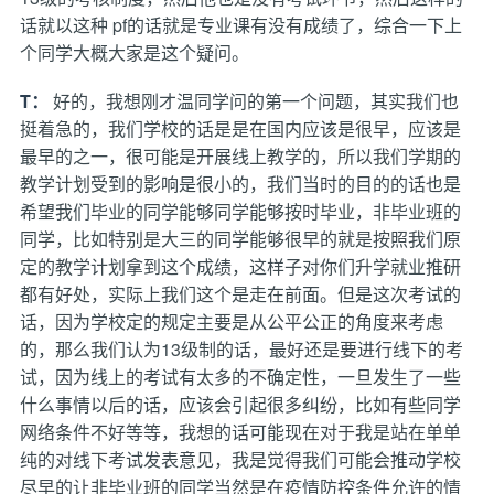
话就以这种 pf的话就是专业课有没有成绩了，综合一下上
个同学大概大家是这个疑问。
T：
好的，我想刚才温同学问的第一个问题，其实我们也
挺着急的，我们学校的话是是在国内应该是很早，应该是
最早的之一，很可能是开展线上教学的，所以我们学期的
教学计划受到的影响是很小的，我们当时的目的的话也是
希望我们毕业的同学能够同学能够按时毕业，非毕业班的
同学，比如特别是大三的同学能够很早的就是按照我们原
定的教学计划拿到这个成绩，这样子对你们升学就业推研
都有好处，实际上我们这个是走在前面。但是这次考试的
话，因为学校定的规定主要是从公平公正的角度来考虑
的，那么我们认为13级制的话，最好还是要进行线下的考
试，因为线上的考试有太多的不确定性，一旦发生了一些
什么事情以后的话，应该会引起很多纠纷，比如有些同学
网络条件不好等等，我想的话可能现在对于我是站在单单
纯的对线下考试发表意见，我是觉得我们可能会推动学校
尽早的让非毕业班的同学当然是在疫情防控条件允许的情