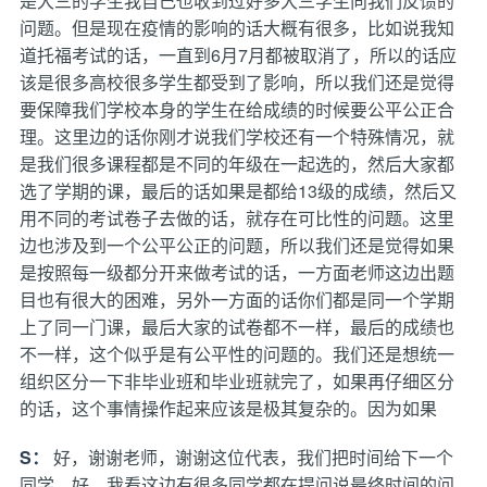
是大三的学生我自己也收到过好多大三学生向我们反馈的
问题。但是现在疫情的影响的话大概有很多，比如说我知
道托福考试的话，一直到6月7月都被取消了，所以的话应
该是很多高校很多学生都受到了影响，所以我们还是觉得
要保障我们学校本身的学生在给成绩的时候要公平公正合
理。这里边的话你刚才说我们学校还有一个特殊情况，就
是我们很多课程都是不同的年级在一起选的，然后大家都
选了学期的课，最后的话如果是都给13级的成绩，然后又
用不同的考试卷子去做的话，就存在可比性的问题。这里
边也涉及到一个公平公正的问题，所以我们还是觉得如果
是按照每一级都分开来做考试的话，一方面老师这边出题
目也有很大的困难，另外一方面的话你们都是同一个学期
上了同一门课，最后大家的试卷都不一样，最后的成绩也
不一样，这个似乎是有公平性的问题的。我们还是想统一
组织区分一下非毕业班和毕业班就完了，如果再仔细区分
的话，这个事情操作起来应该是极其复杂的。因为如果
S：
好，谢谢老师，谢谢这位代表，我们把时间给下一个
同学。好，我看这边有很多同学都在提问说最终时间的问