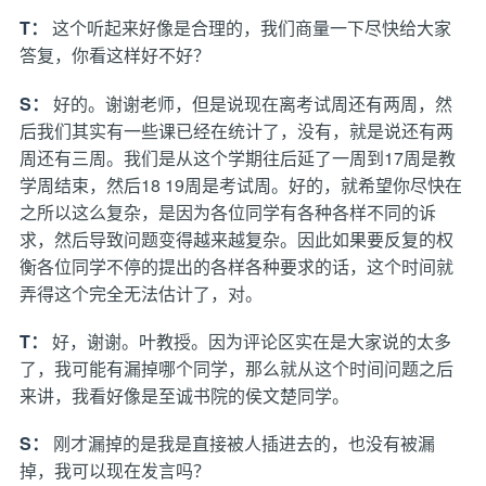
T：
这个听起来好像是合理的，我们商量一下尽快给大家
答复，你看这样好不好？
S：
好的。谢谢老师，但是说现在离考试周还有两周，然
后我们其实有一些课已经在统计了，没有，就是说还有两
周还有三周。我们是从这个学期往后延了一周到17周是教
学周结束，然后18 19周是考试周。好的，就希望你尽快在
之所以这么复杂，是因为各位同学有各种各样不同的诉
求，然后导致问题变得越来越复杂。因此如果要反复的权
衡各位同学不停的提出的各样各种要求的话，这个时间就
弄得这个完全无法估计了，对。
T：
好，谢谢。叶教授。因为评论区实在是大家说的太多
了，我可能有漏掉哪个同学，那么就从这个时间问题之后
来讲，我看好像是至诚书院的侯文楚同学。
S：
刚才漏掉的是我是直接被人插进去的，也没有被漏
掉，我可以现在发言吗？