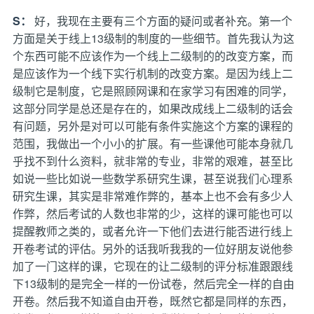
S：
好，我现在主要有三个方面的疑问或者补充。第一个
方面是关于线上13级制的制度的一些细节。首先我认为这
个东西可能不应该作为一个线上二级制的的改变方案，而
是应该作为一个线下实行机制的改变方案。是因为线上二
级制它是制度，它是照顾网课和在家学习有困难的同学，
这部分同学是总还是存在的，如果改成线上二级制的话会
有问题，另外是对可以可能有条件实施这个方案的课程的
范围，我做出一个小小的扩展。有一些课他可能本身就几
乎找不到什么资料，就非常的专业，非常的艰难，甚至比
如说一些比如说一些数学系研究生课，甚至说我们心理系
研究生课，其实是非常难作弊的，基本上也不会有多少人
作弊，然后考试的人数也非常的少，这样的课可能也可以
提醒教师之类的，或者允许一下他们去进行能否进行线上
开卷考试的评估。另外的话我听我我的一位好朋友说他参
加了一门这样的课，它现在的让二级制的评分标准跟跟线
下13级制的是完全一样的一份试卷，然后完全一样的自由
开卷。然后我不知道自由开卷，既然它都是同样的东西，