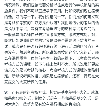
情况特殊，我们应该需要分析以往或者其他学校策略的实
施条件，我们不可以直接拿来使用。比如说我们现在疫情
的话，好的等一下。我们先请问一下，你们是如何定义就
是考试和考察的？双方是否认可？我们这边说的考试的话
是指线下考试，是有在考场里进行的这种考试考查的话，
一般就是由老师自己去定义考试方式。考核方式对。对，
既然比如说我们之前的定义是以是否需要线下监考的考
试，或者是有是否有必须进行线下进行活动的区分点？考
察没有，然后考试有。所以说如果按照这个定义的话，那
么在课程质量与疫情前基本一致的前提下，以考察为考察
考核方式的课程，线下与线上差别不大，所以说我们更应
该关心的是以考试为核心，考察考核方式的课程的策略制
定。所以说考察的话，如果是在疫情前，还有一行现在大
家提交的大家所做的任务。
S：
还有最后的考核方式，其实是基本差别不大的。就说
如果你13集的话，制度的话是有一些如果是以pf的话，是
对大家的一些努力是有没有进行相应的肯定的。