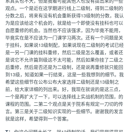
系其实也不大，但是我看可能其他人也没有提出来的一些
观点。一个是近在这学期进行线上二级制，得到二级制的
分数之后，将来有没有机会重新获得13级制的分数，我认
为是应该给这个机会的，就是给一个即使没有挂科也可以
自愿重修的机会。当然也不应该强求，因为毕竟不能用，
毕竟实在是不应该为一门课学习两次。还有一个问题是关
于挂科，如果说13级制配，如果说现在二级制的考试已经
是一另一门课的挂科重修，然后二级是怎么覆盖，或者还
是说它不允许篇到级这不太可能，然后如果你挂了二级之
后重修，然后是否还是为二级制，还是说再重修就只能回
到13级，知道如果一行结束，这是一些我想到的细节。我
希望这些细节在公布公布大家选择二级制还是13级制之
前，给大家详细的列出来。好，我现在就说的是这三点，
一个是再扩大了一下，可以选择线上实战机制的范围，的
课程的范围。二第二个观点是关于院系有规定一刀切的传
言。第三是关于二级知识实现的一些细节。谢谢我的发言
就是这样，希望得到一个答案。
T：
你这个问题太长了，就13级制的话，我们是觉得是可