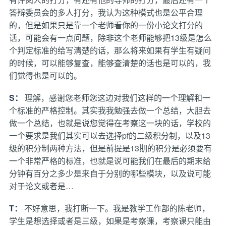
答辩委员会的多人打分，我认为这种模式也是公平合理
的，但是如果只是靠一个老师看你的一份小论文打分的
话，可能会有一点问题，除非这个老师能够把13级是怎么
个判定标准的给写清楚的话，那么将来如果有学生有疑问
的时候，可以能够复查，能够查清楚的话也是可以的，我
们觉得也是可以的。
S：
理解，感谢您老师您这边对我们这样的一个理解和一
个标准的严格控制。其实我我勉强去做一个总结，大胆去
做一个总结，也就是说您觉得在考察这一块的话，学校的
一个要求是我们其实可以去选择pf的二级积分制，以及13
级的积分制两种方法，但是前提是13期的积分是必须要有
一个非常严格的标准，也就是说可能我们在最后的期末给
分钟有百分之多少是来自于分别的哪些模块，以及说可能
对于论文或者是…
T：
不好意思，我打断一下。我是教学工作部的陈老师，
学生是想选择或者是三级，如果是考察课，考察课只能由