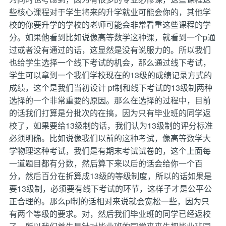
些核心课程对于学生将来的升学就业可能会你的，其他学
校的你要升学的学校的老师可能会非常看重这些课程的学
分。如果他看到比如说像高等数学这种课，就看到一个p通
过或者没有通过的话，这显然是没有说服力的。所以我们
也给学生选择一个线下考试的机会，那么通过线下考试，
学生可以拿到一个我们学校现在的13级的成绩记录方式的
成绩，这个是我们当初设计 pf制和线下考试的13级制两种
选择的一个非常重要的原因。那么在选择的过程中，目前
的话我们打算是分批次的在搞，因为只有毕业班的同学返
校了，如果要给13级制的话，我们认为13级制的评分标准
必须明确。比如说像我们以前的这种考试，像高等数学大
学物理这种考试，我们是有期末考试试卷的，这个上面每
一道题目都有分数，然后算下来以后的话会给你一个百
分，然后百分在折算成13级的等级制度，所以的话如果是
要13级制，必须要有线下考试的环节，这样子才是公平公
正合理的。那么pf制的话相对来说就会宽松一些，因为只
有两个等级的要求。对，然后我们毕业班的同学已经返校