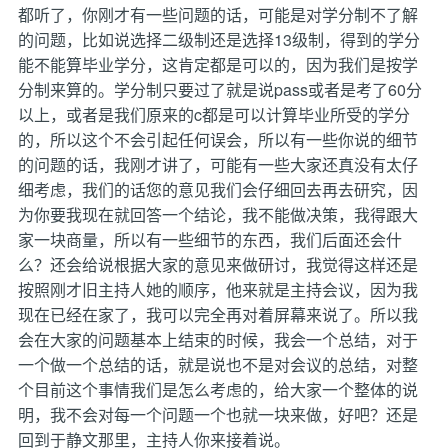
都听了，你刚才有一些问题的话，可能是对学分制不了解
的问题，比如说选择二级制还是选择13级制，得到的学分
能不能算毕业学分，这肯定都是可以的，因为我们是按学
分制来算的。学分制只要过了就是说pass或者是考了60分
以上，或者是我们原来的c都是可以计算毕业所受的学分
的，所以这个不会引起任何误会，所以有一些你说的细节
的问题的话，我刚才讲了，可能有一些大家还真没有太仔
细考虑，我们的话您的意见我们会仔细回去再去研究，因
为你要我现在就回答一个结论，我不能做决策，我得跟大
家一块商量，所以有一些细节的东西，我们后面还会什
么？还会给说根据大家的意见来做研讨，我觉得这样还是
按照刚才旧主持人她的顺序，他来就是主持会议，因为我
现在已经在家了，我可以完全再对着屏幕来说了。所以我
会在大家的问题基本上结束的时候，我会一个总结，对于
一个做一个总结的话，就是说也不是对会议的总结，对整
个目前这个事情我们是怎么考虑的，给大家一个整体的说
明，我不会对每一个问题一个也就一块来做，好吧？还是
回到于静文那里，主持人你来接着说。