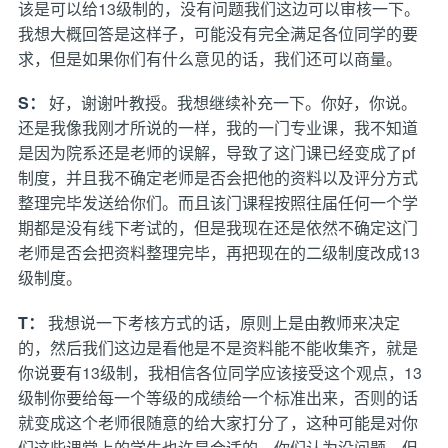
该是可以给13级制的，没有问题我们这边可以审核一下。
我想大概回答是这样子，可能没有完全满足各位同学的要
求，但是如果你们有什么意见的话，我们还可以商量。
S：
好，谢谢叶教授。我想继续补充一下。你好，你说。
还是我像我刚才所说的一样，我的一门专业课，我不知道
是因为院系还是老师的误解，导致了这门课已经变成了pf
制度，并且我不确定老师是否会把他的资料以及评分方式
整理完毕发送给你们。而且该门课程按照往届任何一个学
期都是没有线下考试的，但是我现在还是依然不确定这门
老师是否会把资料整理完毕，再把现在的二级制度改成13
级制度。
T：
我想说一下考核方式的话，原则上是由教师来决定
的，然后我们这边是看他是不是资料能不能收集齐，就是
你说要有13级制，我相信各位同学应该接受这个观点，13
级制你要给每一个等级的成绩给一个标准出来，否则的话
就变成这个老师很随意的给大家打分了，这种可能是对你
们这些课堂上的学生也许是合适的，你们认为没问题，但