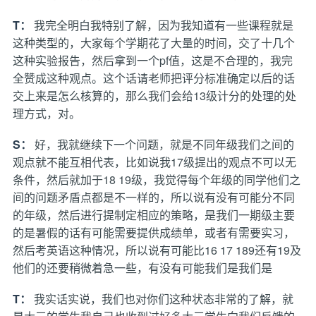
T：
我完全明白我特别了解，因为我知道有一些课程就是
这种类型的，大家每个学期花了大量的时间，交了十几个
这种实验报告，然后拿到一个pf值，这是不合理的，我完
全赞成这种观点。这个话请老师把评分标准确定以后的话
交上来是怎么核算的，那么我们会给13级计分的处理的处
理方式，对。
S：
好，我就继续下一个问题，就是不同年级我们之间的
观点就不能互相代表，比如说我17级提出的观点不可以无
条件，然后就加于18 19级，我觉得每个年级的同学他们之
间的问题矛盾点都是不一样的，所以说有没有可能分不同
的年级，然后进行提制定相应的策略，是我们一期级主要
的是暑假的话有可能需要提供成绩单，或者有需要实习，
然后考英语这种情况，所以说有可能比16 17 189还有19及
他们的还要稍微着急一些，有没有可能我们是我们是
T：
我实话实说，我们也对你们这种状态非常的了解，就