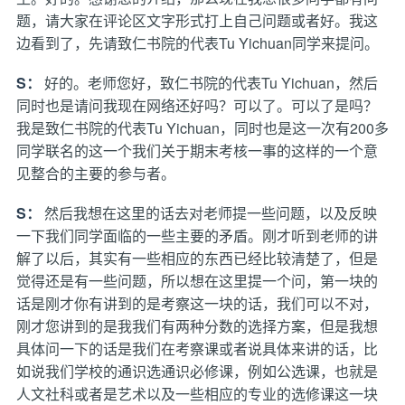
题，请大家在评论区文字形式打上自己问题或者好。我这
边看到了，先请致仁书院的代表Tu Yichuan同学来提问。
S：
好的。老师您好，致仁书院的代表Tu Yichuan，然后
同时也是请问我现在网络还好吗？可以了。可以了是吗？
我是致仁书院的代表Tu Yichuan，同时也是这一次有200多
同学联名的这一个我们关于期末考核一事的这样的一个意
见整合的主要的参与者。
S：
然后我想在这里的话去对老师提一些问题，以及反映
一下我们同学面临的一些主要的矛盾。刚才听到老师的讲
解了以后，其实有一些相应的东西已经比较清楚了，但是
觉得还是有一些问题，所以想在这里提一个问，第一块的
话是刚才你有讲到的是考察这一块的话，我们可以不对，
刚才您讲到的是我我们有两种分数的选择方案，但是我想
具体问一下的话是我们在考察课或者说具体来讲的话，比
如说我们学校的通识选通识必修课，例如公选课，也就是
人文社科或者是艺术以及一些相应的专业的选修课这一块