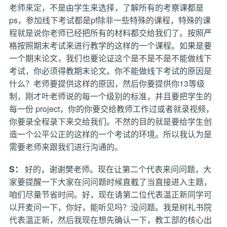
老师来定，不是由学生来选择，了解所有的考察课都是
ps，参加线下考试都是pf除非一些特殊的课程，特殊的课
程就是说你老师已经把所有的材料都交给我们了。按照严
格按照期末考试来进行教学的这样的一个课程。如果是要
一个期末论文，我们也要论证这个是不是不是不能做线下
考试，你必须得教期末论文。你不能做线下考试的原因是
什么？老师要提供这样的原因，然后你要提供你13等级
制，刚才叶老师说的每一个级别的标准，并且要把学生的
每一份 project，你的你要交给教师工作过或者就录视频，
你要录全程录下来交给我们。不然的目的就是要给学生创
造一个公平公正的这样的一个考试的环境。所以我认为是
需要老师来跟我们进行沟通的。
S：
好的，谢谢樊老师。现在让第二个代表来问问题，大
家要提醒一下大家在问问题时候直截了当直接进入主题，
咱们尽量节省时间。好，现在请第二位代表温正新同学可
以开麦问一下，你好，能听见吗？没问题。我是树礼书院
代表温正新，然后我现在想先确认一下，教工部的核心出