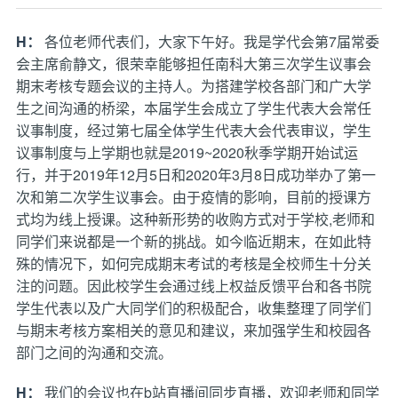
H：
各位老师代表们，大家下午好。我是学代会第7届常委
会主席俞静文，很荣幸能够担任南科大第三次学生议事会
期末考核专题会议的主持人。为搭建学校各部门和广大学
生之间沟通的桥梁，本届学生会成立了学生代表大会常任
议事制度，经过第七届全体学生代表大会代表审议，学生
议事制度与上学期也就是2019~2020秋季学期开始试运
行，并于2019年12月5日和2020年3月8日成功举办了第一
次和第二次学生议事会。由于疫情的影响，目前的授课方
式均为线上授课。这种新形势的收购方式对于学校,老师和
同学们来说都是一个新的挑战。如今临近期末，在如此特
殊的情况下，如何完成期末考试的考核是全校师生十分关
注的问题。因此校学生会通过线上权益反馈平台和各书院
学生代表以及广大同学们的积极配合，收集整理了同学们
与期末考核方案相关的意见和建议，来加强学生和校园各
部门之间的沟通和交流。
H：
我们的会议也在b站直播间同步直播，欢迎老师和同学