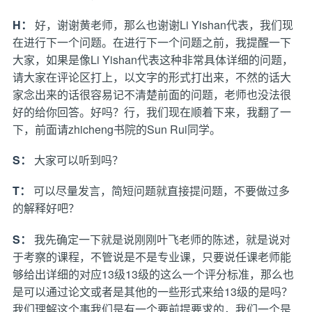
H：
好，谢谢黄老师，那么也谢谢Li Yishan代表，我们现
在进行下一个问题。在进行下一个问题之前，我提醒一下
大家，如果是像Li Yishan代表这种非常具体详细的问题，
请大家在评论区打上，以文字的形式打出来，不然的话大
家念出来的话很容易记不清楚前面的问题，老师也没法很
好的给你回答。好吗？行，我们现在顺着下来，我翻了一
下，前面请zhicheng书院的Sun Rui同学。
S：
大家可以听到吗？
T：
可以尽量发言，简短问题就直接提问题，不要做过多
的解释好吧？
S：
我先确定一下就是说刚刚叶飞老师的陈述，就是说对
于考察的课程，不管说是不是专业课，只要说任课老师能
够给出详细的对应13级13级的这么一个评分标准，那么也
是可以通过论文或者是其他的一些形式来给13级的是吗？
我们理解这个事我们是有一个要前提要求的，我们一个是