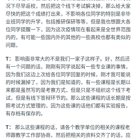
况下尽早返校，然后把这个线下考试解决掉，那么给大家
尽快的把这个成绩打出来，不影响各位同学的特别是非毕
业班同学的升学，包括推研保研等等，但是我也想跟大各
位同学提醒一下，因为这次疫情现在看起来是全世界范围
内的，有可能一些国内外的其他的一些高校也都有类似的
问题，
T：
影响面非常大的不是我们一家子这样子。好，然后还
有一个问题的话，刚刚有同学说起有一些专业课的事情，
因为我们这边上次给各位同学回复的时候，刚才我可能说
的时候漏掉了，因为我们是知道的，有一些课程是长期以
来都是虽然写的是考察方式，但是只是不组织这个线下考
试，但是有线下答辩环节的。那么这些课程的话长期是按
照考试方式管理的，因为这些课的话他们都有实验报告，
有存档有保存的。
T：
那么这些课程的话，请各个教学单位的相关的课程老
师跟教学工作部协商，然后把相关的资料交齐了的话，应