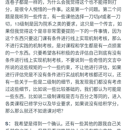
连卷子都是一样的，为什么会我觉得这个也不能得到打
分，是很令人惋惜的一件事。这是第一个问题。第二个问
题是我听到一些传言，有一些课他选择一刀切pf或者一刀
切，13级制是因为院系之类的要求，这只是一个传言，如
果但我觉得这个是非非常需要提防一下的一件事情，因为
这个东西只要这门课有条件进行线上实现机制考核，那么
不进行实践的机制考核，是对课程和学生都是有一点损害
的一个东西。只要希望各科积极的去评估自己到底有没有
条件进行线上实现机制考核，不要说到一些奇怪的文言中
所说的这些规矩的一个一些约束，不让他进行评估，如果
进行评估完是不没有条件进行实战机制考核都还可以，还
有一些关于一些是二级制的细节，我发现我们都没有考虑
过这些细节，比如说一些比较基础的，我们都认为可能是
一些东西，比如说二级制课程是否与百分之等同的，进入
各类课程已修学分以及毕业要求，如果说没有给积学分，
那么那么就还不如退课对吧？
S：
我希望是得到一个确认。还有一些其他的跟我自己关