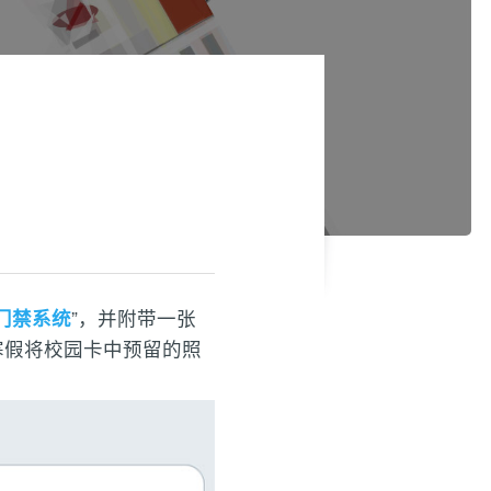
门禁系统
”，并附带一张
寒假将校园卡中预留的照