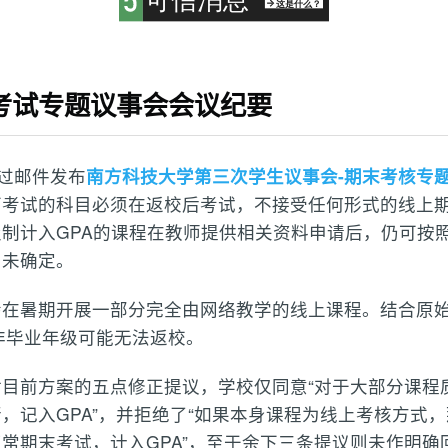
考试专题议事会会议纪要
通过邮件发布
南方科技大学第三次学生议事会-期末考核专
下考试的科目必须在返校后考试，不接受任何形式的线上
制计入GPA的课程在教师提供相关资料申请后，仍可按照
尚未确定。
在暑期开展一部分完全由网络教学的线上课程。结合原始会
，非毕业年级可能无法返校。
目前方案的五点修正提议，学校仅同意“对于大部分课程
，记入GPA”，并拒绝了“如果本身课程为线上考核方式
常期末考试，计入GPA”，至于余下三条提议则未作明确