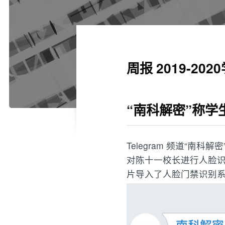
周报 2019-20
“南科解密”称
Telegram 频道“南科解
对陈十一校长进行人脸
片导入了人脸门禁识别