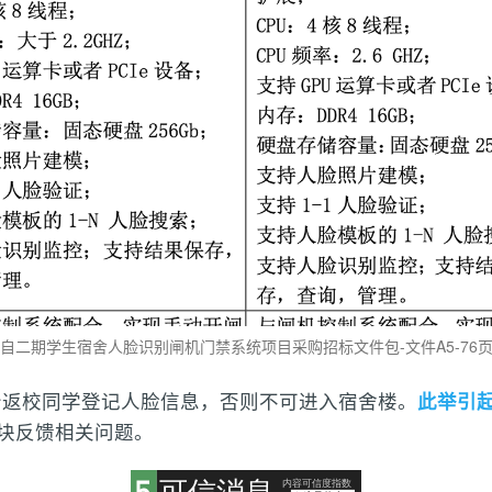
自二期学生宿舍人脸识别闸机门禁系统项目采购招标文件包-文件A5-76
分返校同学登记人脸信息，否则不可进入宿舍楼。
此举引
板块反馈相关问题。