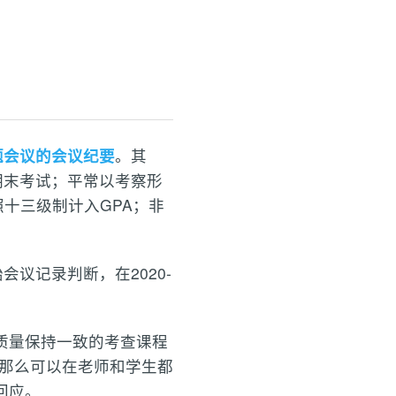
题会议的会议纪要
。其
期末考试；平常以考察形
十三级制计入GPA；非
议记录判断，在2020-
质量保持一致的考查课程
，那么可以在老师和学生都
回应。