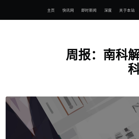
主页
快讯网
即时新闻
深度
关于本站
周报：南科